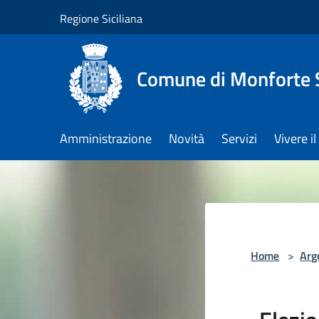
Salta al contenuto principale
Regione Siciliana
Comune di Monforte 
Amministrazione
Novità
Servizi
Vivere 
Home
>
Arg