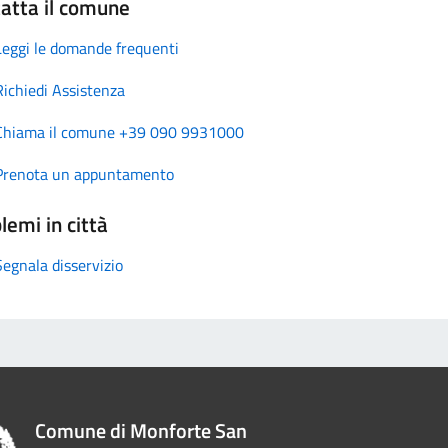
atta il comune
Leggi le domande frequenti
Richiedi Assistenza
Chiama il comune +39 090 9931000
Prenota un appuntamento
lemi in città
Segnala disservizio
Comune di Monforte San