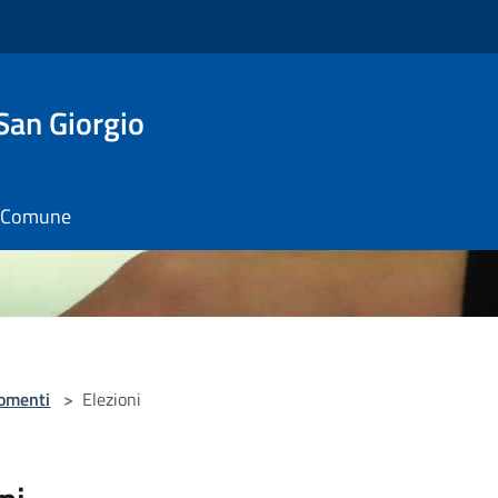
San Giorgio
il Comune
omenti
>
Elezioni