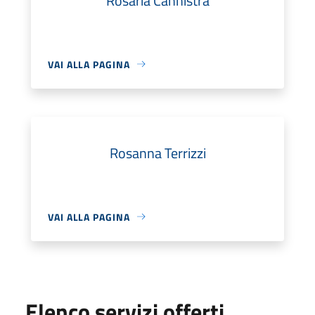
Rosaria Cannistrà
VAI ALLA PAGINA
Rosanna Terrizzi
VAI ALLA PAGINA
Elenco servizi offerti