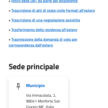
•
Ritiro delle DAT da parte del disponente
•
Trascrizione di atti di stato civile formati all'estero
•
Trascrizione di una negoziazione assistita
•
Trasferimento della residenza all'estero
•
Trasmissione della domanda di voto per
corrispondenza dall'estero
Sede principale
Municipio
Via Immacolata, 2,
98041 Monforte San
Giorgio ME, Italia