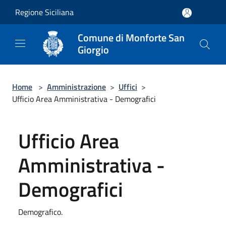
Salta al contenuto principale
Regione Siciliana
Comune di Monforte San
Giorgio
Home
>
Amministrazione
>
Uffici
>
Ufficio Area Amministrativa - Demografici
Ufficio Area
Amministrativa -
Demografici
Demografico.