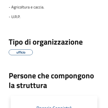
- Agricoltura e caccia.
- U.R.P.
Tipo di organizzazione
ufficio
Persone che compongono
la struttura