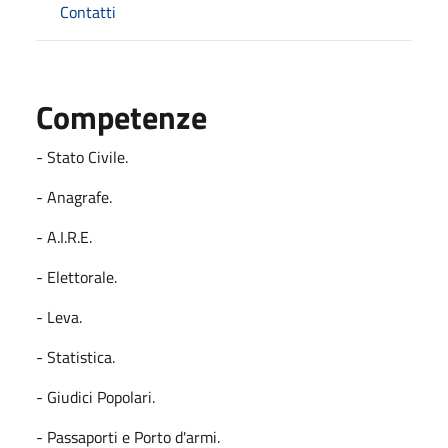
Contatti
Competenze
- Stato Civile.
- Anagrafe.
- A.I.R.E.
- Elettorale.
- Leva.
- Statistica.
- Giudici Popolari.
- Passaporti e Porto d'armi.