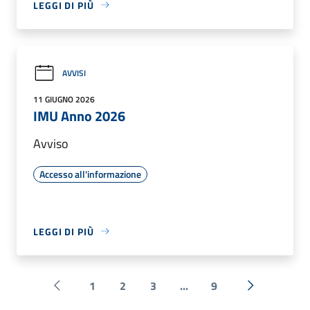
LEGGI DI PIÙ
AVVISI
11 GIUGNO 2026
IMU Anno 2026
Avviso
Accesso all'informazione
LEGGI DI PIÙ
1
2
3
...
9
Pagina precedente
Successiva 