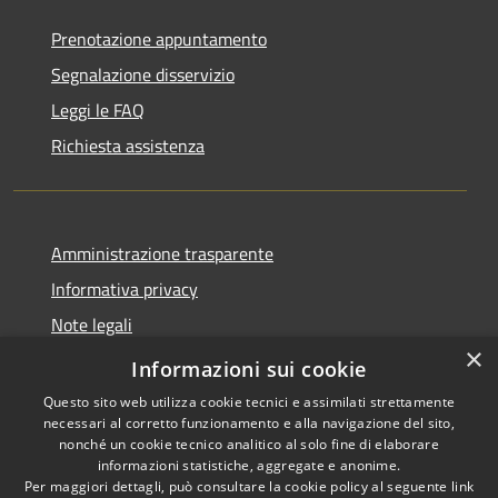
Prenotazione appuntamento
Segnalazione disservizio
Leggi le FAQ
Richiesta assistenza
Amministrazione trasparente
Informativa privacy
Note legali
×
Dichiarazione di accessibilità
Informazioni sui cookie
Questo sito web utilizza cookie tecnici e assimilati strettamente
necessari al corretto funzionamento e alla navigazione del sito,
nonché un cookie tecnico analitico al solo fine di elaborare
informazioni statistiche, aggregate e anonime.
RSS
Copyright © 2026 • Comune di
Per maggiori dettagli, può consultare la cookie policy al seguente
link