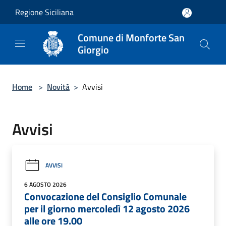
Salta al contenuto principale
Regione Siciliana
Comune di Monforte San
Giorgio
Home
>
Novità
>
Avvisi
Avvisi
AVVISI
6 AGOSTO 2026
Convocazione del Consiglio Comunale
per il giorno mercoledì 12 agosto 2026
alle ore 19.00