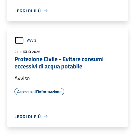
LEGGI DI PIÙ
AVVISI
21 LUGLIO 2026
Protezione Civile - Evitare consumi
eccessivi di acqua potabile
Avviso
Accesso all'informazione
LEGGI DI PIÙ