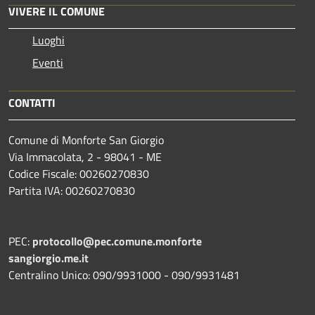
VIVERE IL COMUNE
Luoghi
Eventi
CONTATTI
Comune di Monforte San Giorgio
Via Immacolata, 2 - 98041 - ME
Codice Fiscale: 00260270830
Partita IVA: 00260270830
PEC:
protocollo@pec.comune.monforte
sangiorgio.me.it
Centralino Unico: 090/9931000 - 090/9931481