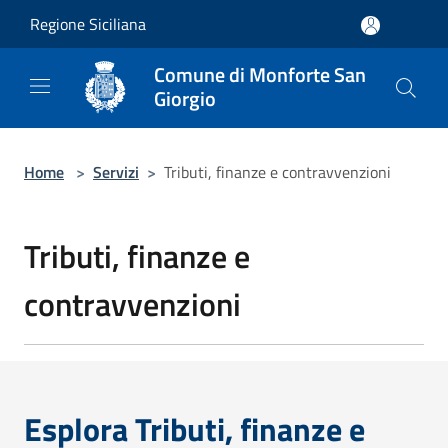
Salta al contenuto principale
Regione Siciliana
Comune di Monforte San
Giorgio
Home
>
Servizi
>
Tributi, finanze e contravvenzioni
Tributi, finanze e
contravvenzioni
Esplora Tributi, finanze e