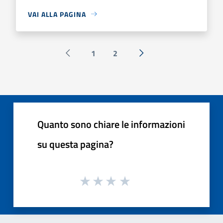
VAI ALLA PAGINA
1
2
Pagina precedente
Successiva »
Quanto sono chiare le informazioni
su questa pagina?