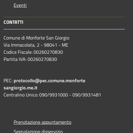
Eventi
CONTATTI
Comune di Monforte San Giorgio
Via Immacolata, 2 - 98041 - ME
Codice Fiscale: 00260270830
Partita IVA: 00260270830
PEC:
protocollo@pec.comune.monforte
sangiorgio.me.it
Centralino Unico: 090/9931000 - 090/9931481
Prenotazione appuntamento
Segnalazione disservizio