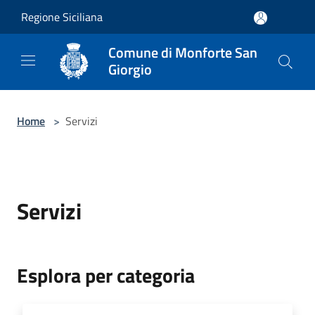
Salta al contenuto principale
Regione Siciliana
Comune di Monforte San
Giorgio
Home
>
Servizi
Servizi
Esplora per categoria