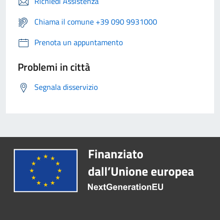
Richiedi Assistenza
Chiama il comune +39 090 9931000
Prenota un appuntamento
Problemi in città
Segnala disservizio