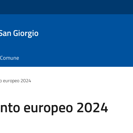
San Giorgio
il Comune
to europeo 2024
ento europeo 2024