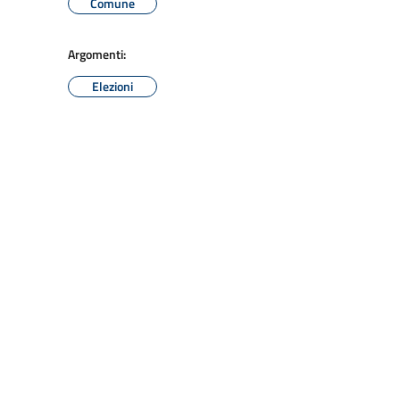
Comune
Argomenti:
Elezioni