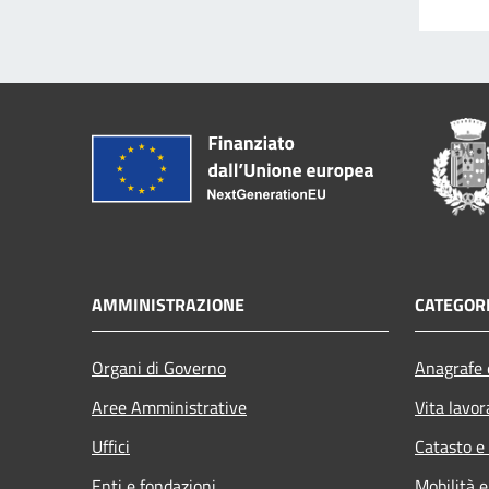
AMMINISTRAZIONE
CATEGORI
Organi di Governo
Anagrafe e
Aree Amministrative
Vita lavor
Uffici
Catasto e
Enti e fondazioni
Mobilità e