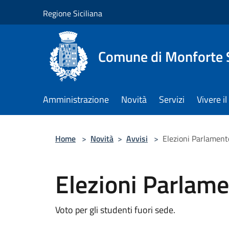
Salta al contenuto principale
Regione Siciliana
Comune di Monforte 
Amministrazione
Novità
Servizi
Vivere 
Home
>
Novità
>
Avvisi
>
Elezioni Parlamen
Elezioni Parlam
Voto per gli studenti fuori sede.