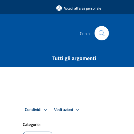
Accedi all'area personale
Cerca
Tutti gli argomenti
Condividi
Vedi azioni
Categorie: