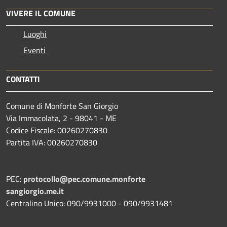
VIVERE IL COMUNE
Luoghi
Eventi
CONTATTI
Comune di Monforte San Giorgio
Via Immacolata, 2 - 98041 - ME
Codice Fiscale: 00260270830
Partita IVA: 00260270830
PEC:
protocollo@pec.comune.monforte
sangiorgio.me.it
Centralino Unico: 090/9931000 - 090/9931481