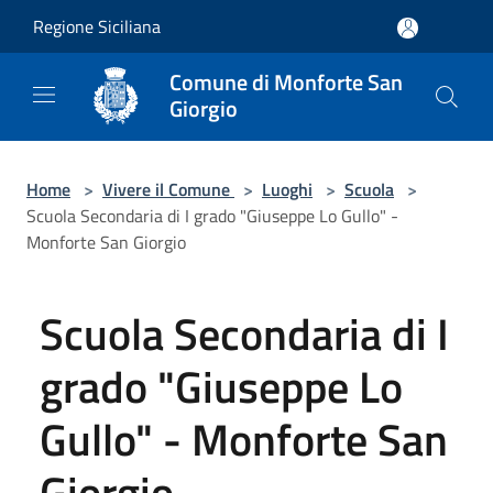
Salta al contenuto principale
Regione Siciliana
Comune di Monforte San
Giorgio
Home
>
Vivere il Comune
>
Luoghi
>
Scuola
>
Scuola Secondaria di I grado "Giuseppe Lo Gullo" -
Monforte San Giorgio
Scuola Secondaria di I
grado "Giuseppe Lo
Gullo" - Monforte San
Giorgio