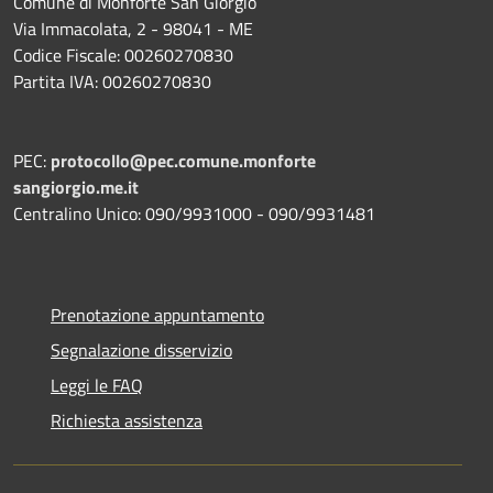
Comune di Monforte San Giorgio
Via Immacolata, 2 - 98041 - ME
Codice Fiscale: 00260270830
Partita IVA: 00260270830
PEC:
protocollo@pec.comune.monforte
sangiorgio.me.it
Centralino Unico: 090/9931000 - 090/9931481
Prenotazione appuntamento
Segnalazione disservizio
Leggi le FAQ
Richiesta assistenza