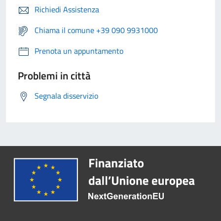
Richiedi Assistenza
Chiama il comune +39 090 9931000
Prenota un appuntamento
Problemi in città
Segnala disservizio