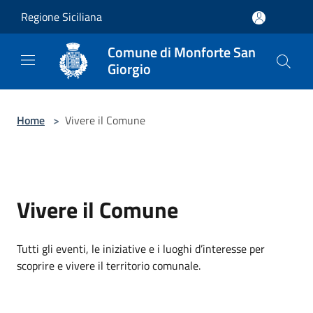
Salta al contenuto principale
Regione Siciliana
Comune di Monforte San
Giorgio
Home
>
Vivere il Comune
Vivere il Comune
Tutti gli eventi, le iniziative e i luoghi d’interesse per
scoprire e vivere il territorio comunale.