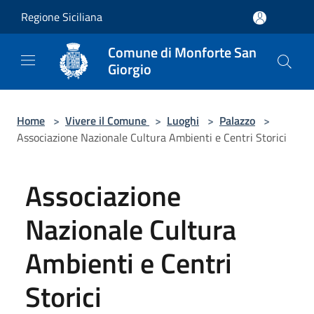
Salta al contenuto principale
Regione Siciliana
Comune di Monforte San
Giorgio
Home
>
Vivere il Comune
>
Luoghi
>
Palazzo
>
Associazione Nazionale Cultura Ambienti e Centri Storici
Associazione
Nazionale Cultura
Ambienti e Centri
Storici