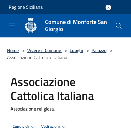
Salta al contenuto principale
Regione Siciliana
Comune di Monforte San
Giorgio
Home
>
Vivere il Comune
>
Luoghi
>
Palazzo
>
Associazione Cattolica Italiana
Associazione
Cattolica Italiana
Associazione religiosa.
Condividi
Vedi azioni