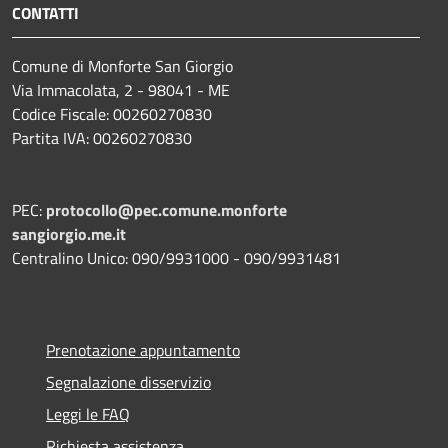
CONTATTI
Comune di Monforte San Giorgio
Via Immacolata, 2 - 98041 - ME
Codice Fiscale: 00260270830
Partita IVA: 00260270830
PEC:
protocollo@pec.comune.monforte
sangiorgio.me.it
Centralino Unico: 090/9931000 - 090/9931481
Prenotazione appuntamento
Segnalazione disservizio
Leggi le FAQ
Richiesta assistenza