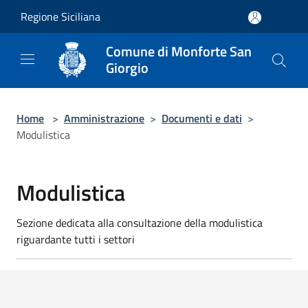
Salta al contenuto principale
Regione Siciliana
Comune di Monforte San
Giorgio
Home
>
Amministrazione
>
Documenti e dati
>
Modulistica
Modulistica
Sezione dedicata alla consultazione della modulistica
riguardante tutti i settori