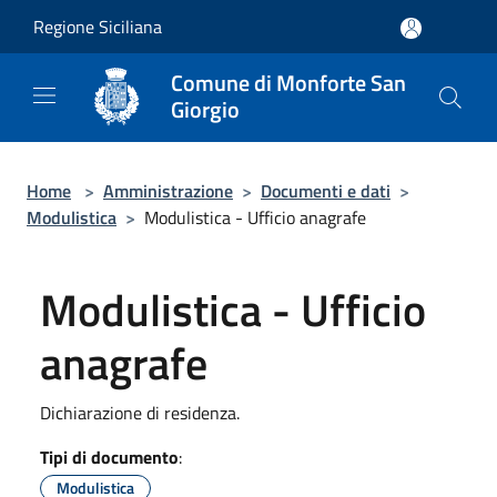
Salta al contenuto principale
Regione Siciliana
Comune di Monforte San
Giorgio
Home
>
Amministrazione
>
Documenti e dati
>
Modulistica
>
Modulistica - Ufficio anagrafe
Modulistica - Ufficio
anagrafe
Dichiarazione di residenza.
Tipi di documento
:
Modulistica