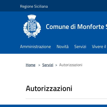
Salta al contenuto principale
Regione Siciliana
Comune di Monforte 
Amministrazione
Novità
Servizi
Vivere 
Home
>
Servizi
>
Autorizzazioni
Autorizzazioni