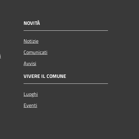
NOVITÀ
Notizie
Comunicati
i
Avvisi
VIVERE IL COMUNE
Luoghi
Eventi