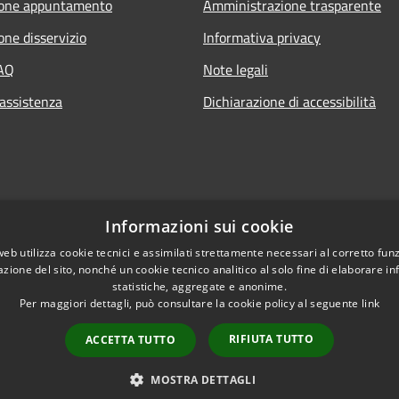
ione appuntamento
Amministrazione trasparente
one disservizio
Informativa privacy
FAQ
Note legali
 assistenza
Dichiarazione di accessibilità
Informazioni sui cookie
web utilizza cookie tecnici e assimilati strettamente necessari al corretto fu
azione del sito, nonché un cookie tecnico analitico al solo fine di elaborare i
statistiche, aggregate e anonime.
Per maggiori dettagli, può consultare la cookie policy al seguente
link
RIFIUTA TUTTO
ACCETTA TUTTO
l sito
Copyright © 2026 • Comune di 
MOSTRA DETTAGLI