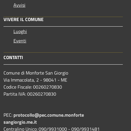
Avvisi
VIVERE IL COMUNE
Luoghi
Eventi
CONTATTI
Comune di Monforte San Giorgio
Via Immacolata, 2 - 98041 - ME
Codice Fiscale: 00260270830
Partita IVA: 00260270830
PEC:
protocollo@pec.comune.monforte
sangiorgio.me.it
Centralino Unico: 090/9931000 - 090/9931481