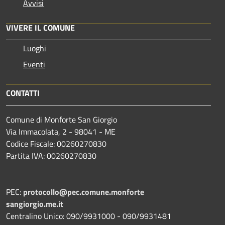
Avvisi
VIVERE IL COMUNE
Luoghi
Eventi
CONTATTI
Comune di Monforte San Giorgio
Via Immacolata, 2 - 98041 - ME
Codice Fiscale: 00260270830
Partita IVA: 00260270830
PEC:
protocollo@pec.comune.monforte
sangiorgio.me.it
Centralino Unico: 090/9931000 - 090/9931481