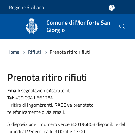
Salta al contenuto principale
Regione Siciliana
Comune di Monforte San
Giorgio
Home
>
Rifiuti
>
Prenota ritiro rifiuti
Prenota ritiro rifiuti
Email:
segnalazioni@caruter.it
Tel:
+39 0941 561284
Il ritiro di ingombranti, RAEE va prenotato
telefonicamente o via email.
A disposizione il numero verde 800196868 disponibile dal
Lunedì al Venerdì dalle 9:00 alle 13:00.