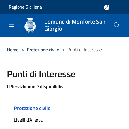
Salta al contenuto principale
Regione Siciliana
Comune di Monforte San
Giorgio
Home
>
Protezione civile
>
Punti di Interesse
Punti di Interesse
Il Servizio non è disponibile.
Protezione civile
Livelli d'Allerta