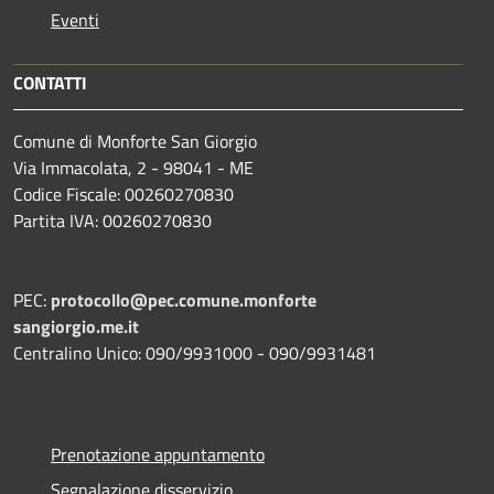
Eventi
CONTATTI
Comune di Monforte San Giorgio
Via Immacolata, 2 - 98041 - ME
Codice Fiscale: 00260270830
Partita IVA: 00260270830
PEC:
protocollo@pec.comune.monforte
sangiorgio.me.it
Centralino Unico: 090/9931000 - 090/9931481
Prenotazione appuntamento
Segnalazione disservizio