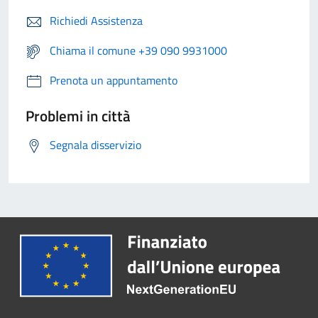
Richiedi Assistenza
Chiama il comune +39 090 9931000
Prenota un appuntamento
Problemi in città
Segnala disservizio