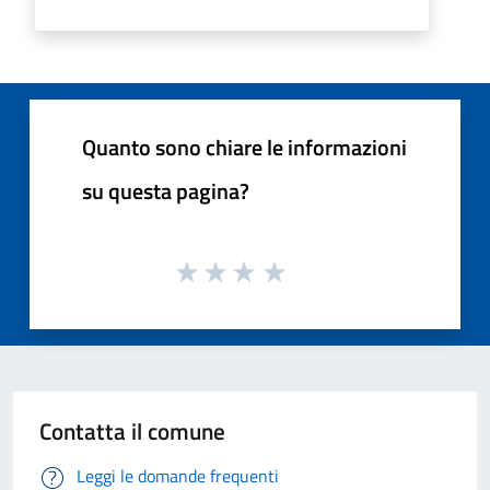
Quanto sono chiare le informazioni
su questa pagina?
Contatta il comune
Leggi le domande frequenti