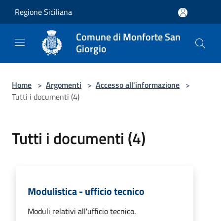
Salta al contenuto principale
Regione Siciliana
Comune di Monforte San
Giorgio
Home
>
Argomenti
>
Accesso all'informazione
>
Tutti i documenti (4)
Tutti i documenti (4)
Modulistica - ufficio tecnico
Moduli relativi all'ufficio tecnico.