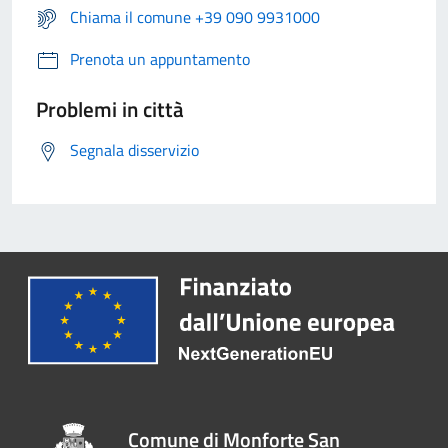
Chiama il comune +39 090 9931000
Prenota un appuntamento
Problemi in città
Segnala disservizio
Comune di Monforte San