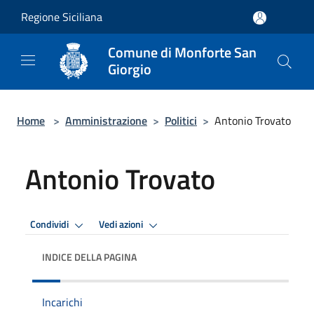
Salta al contenuto principale
Regione Siciliana
Comune di Monforte San
Giorgio
Home
>
Amministrazione
>
Politici
>
Antonio Trovato
Antonio Trovato
Condividi
Vedi azioni
INDICE DELLA PAGINA
Incarichi