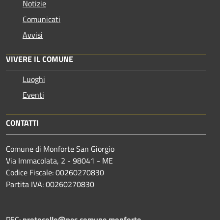
Notizie
Comunicati
Avvisi
VIVERE IL COMUNE
Luoghi
Eventi
CONTATTI
Comune di Monforte San Giorgio
Via Immacolata, 2 - 98041 - ME
Codice Fiscale: 00260270830
Partita IVA: 00260270830
PEC:
protocollo@pec.comune.monforte