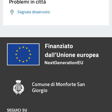
Problemi in città
Segnala disservizio
Comune di Monforte San
Giorgio
SEGUICI SU