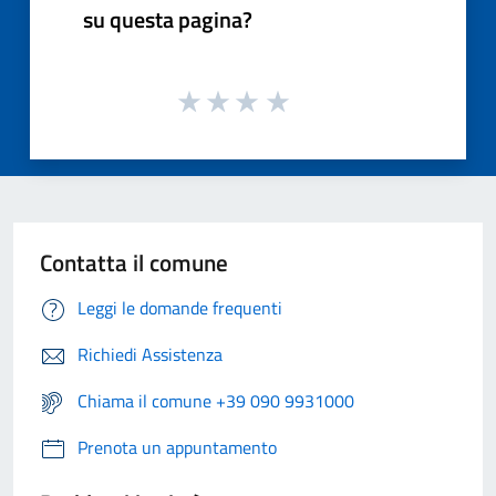
su questa pagina?
Contatta il comune
Leggi le domande frequenti
Richiedi Assistenza
Chiama il comune +39 090 9931000
Prenota un appuntamento