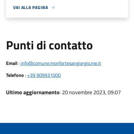
VAI ALLA PAGINA
Punti di contatto
Email
:
info@comune.monfortesangiorgio.me.it
Telefono
:
+39 909931000
Ultimo aggiornamento
: 20 novembre 2023, 09:07