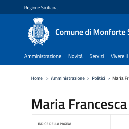
Salta al contenuto principale
Regione Siciliana
Comune di Monforte 
Amministrazione
Novità
Servizi
Vivere 
Home
>
Amministrazione
>
Politici
>
Maria Fr
Maria Francesca
INDICE DELLA PAGINA