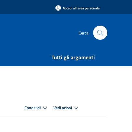
Accedi all'area personale
Cerca
Tutti gli argomenti
Condividi
Vedi azioni