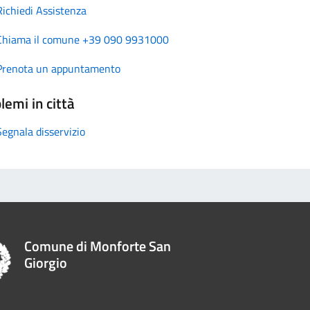
Richiedi Assistenza
Chiama il comune +39 090 9931000
Prenota un appuntamento
lemi in città
Segnala disservizio
Comune di Monforte San
Giorgio