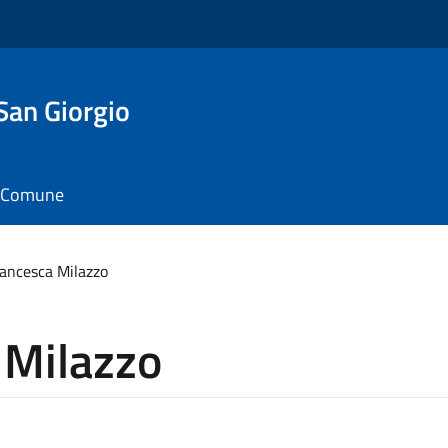
San Giorgio
il Comune
ancesca Milazzo
 Milazzo