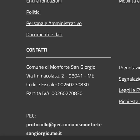
Enti e fondazioni
Mobilità e
Politici
Personale Amministrativo
Documenti e dati
CONTATTI
Comune di Monforte San Giorgio
Prenotaz
Via Immacolata, 2 - 98041 - ME
Segnalazi
Codice Fiscale: 00260270830
Leggi le 
Partita IVA: 00260270830
Richiesta
PEC:
protocollo@pec.comune.monforte
sangiorgio.me.it