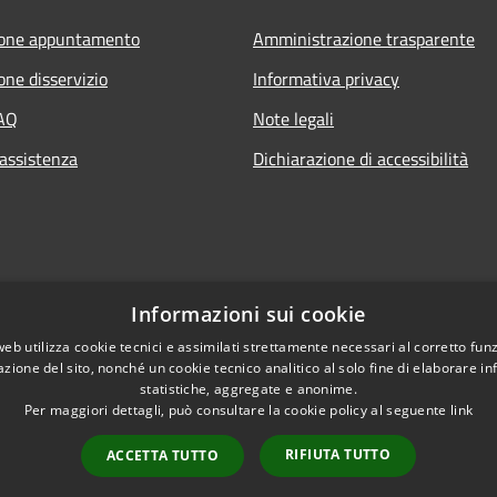
ione appuntamento
Amministrazione trasparente
one disservizio
Informativa privacy
FAQ
Note legali
 assistenza
Dichiarazione di accessibilità
Informazioni sui cookie
web utilizza cookie tecnici e assimilati strettamente necessari al corretto fu
azione del sito, nonché un cookie tecnico analitico al solo fine di elaborare i
statistiche, aggregate e anonime.
Per maggiori dettagli, può consultare la cookie policy al seguente
link
RIFIUTA TUTTO
ACCETTA TUTTO
l sito
Copyright © 2026 • Comune di 