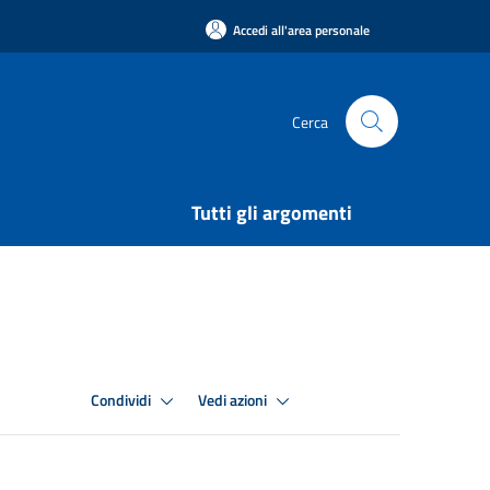
Accedi all'area personale
Cerca
Tutti gli argomenti
Condividi
Vedi azioni