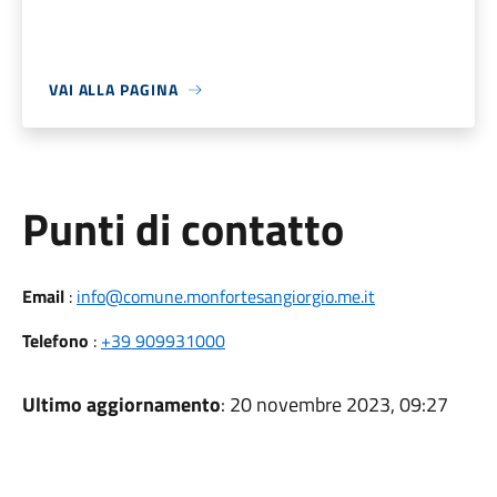
VAI ALLA PAGINA
Punti di contatto
Email
:
info@comune.monfortesangiorgio.me.it
Telefono
:
+39 909931000
Ultimo aggiornamento
: 20 novembre 2023, 09:27