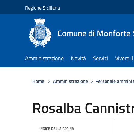
Salta al contenuto principale
Regione Siciliana
Comune di Monforte 
Amministrazione
Novità
Servizi
Vivere 
Home
>
Amministrazione
>
Personale amminis
Rosalba Cannist
INDICE DELLA PAGINA