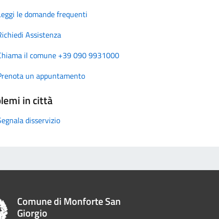
Leggi le domande frequenti
Richiedi Assistenza
Chiama il comune +39 090 9931000
Prenota un appuntamento
lemi in città
Segnala disservizio
Comune di Monforte San
Giorgio