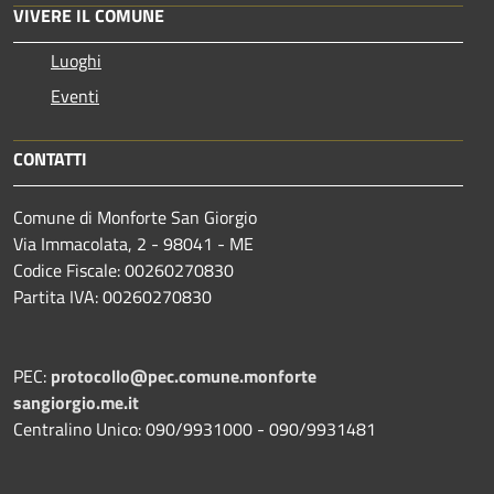
VIVERE IL COMUNE
Luoghi
Eventi
CONTATTI
Comune di Monforte San Giorgio
Via Immacolata, 2 - 98041 - ME
Codice Fiscale: 00260270830
Partita IVA: 00260270830
PEC:
protocollo@pec.comune.monforte
sangiorgio.me.it
Centralino Unico: 090/9931000 - 090/9931481