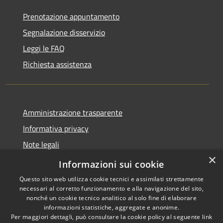
Prenotazione appuntamento
Segnalazione disservizio
Leggi le FAQ
Richiesta assistenza
Amministrazione trasparente
Informativa privacy
Note legali
×
Dichiarazione di accessibilità
Informazioni sui cookie
Questo sito web utilizza cookie tecnici e assimilati strettamente
necessari al corretto funzionamento e alla navigazione del sito,
nonché un cookie tecnico analitico al solo fine di elaborare
informazioni statistiche, aggregate e anonime.
RSS
Copyright © 2026 • Comune di
Per maggiori dettagli, può consultare la cookie policy al seguente
link
Accessibilità
Monforte San Giorgio •