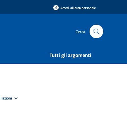
Accedi all'area personale
Cerca
Tutti gli argomenti
i azioni