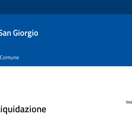
San Giorgio
il Comune
Ved
Liquidazione