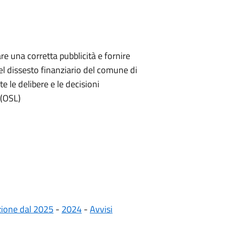
re una corretta pubblicità e fornire
l dissesto finanziario del comune di
 le delibere e le decisioni
 (OSL)
azione dal 2025
-
2024
-
Avvisi