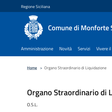
Salta al contenuto principale
Regione Siciliana
Comune di Monforte 
Amministrazione
Novità
Servizi
Vivere 
Home
>
Organo Straordinario di Liquidazione
Organo Straordinario di 
O.S.L.