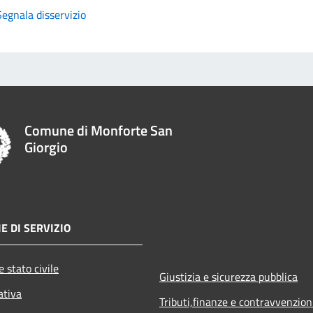
Segnala disservizio
Comune di Monforte San
Giorgio
E DI SERVIZIO
 stato civile
Giustizia e sicurezza pubblica
ativa
Tributi,finanze e contravvenzion