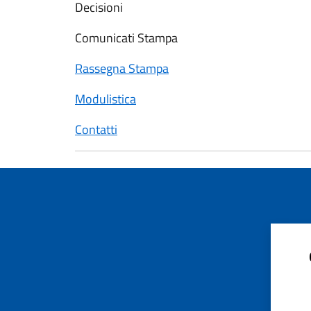
Decisioni
Comunicati Stampa
Rassegna Stampa
Modulistica
Contatti