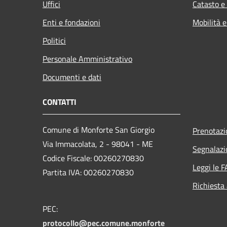
Uffici
Catasto e
Enti e fondazioni
Mobilità e
Politici
Personale Amministrativo
Documenti e dati
CONTATTI
Comune di Monforte San Giorgio
Prenotaz
Via Immacolata, 2 - 98041 - ME
Segnalazi
Codice Fiscale: 00260270830
Leggi le 
Partita IVA: 00260270830
Richiesta
PEC:
protocollo@pec.comune.monforte