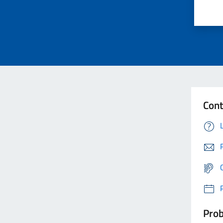
Cont
Prob