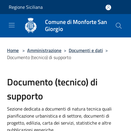
Salta al contenuto principale
Regione Siciliana
Comune di Monforte San
Giorgio
Home
>
Amministrazione
>
Documenti e dati
>
Documento (tecnico) di supporto
Documento (tecnico) di
supporto
Sezione dedicata a documenti di natura tecnica quali
pianificazione urbanistica e di settore, documenti di
progetto, edilizia, carta dei servizi, statistiche e altre
pubblicazioni generiche