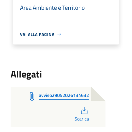
Area Ambiente e Territorio
VAI ALLA PAGINA
Allegati
avviso29052026134632
PDF
Scarica