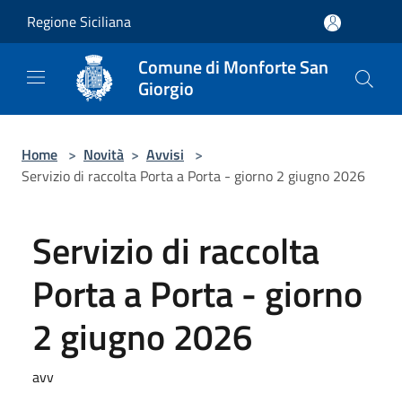
Salta al contenuto principale
Regione Siciliana
Comune di Monforte San
Giorgio
Home
>
Novità
>
Avvisi
>
Servizio di raccolta Porta a Porta - giorno 2 giugno 2026
Servizio di raccolta
Porta a Porta - giorno
2 giugno 2026
avv