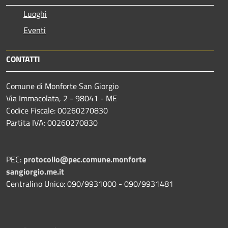
Luoghi
Eventi
CONTATTI
Comune di Monforte San Giorgio
Via Immacolata, 2 - 98041 - ME
Codice Fiscale: 00260270830
Partita IVA: 00260270830
PEC:
protocollo@pec.comune.monforte
sangiorgio.me.it
Centralino Unico: 090/9931000 - 090/9931481