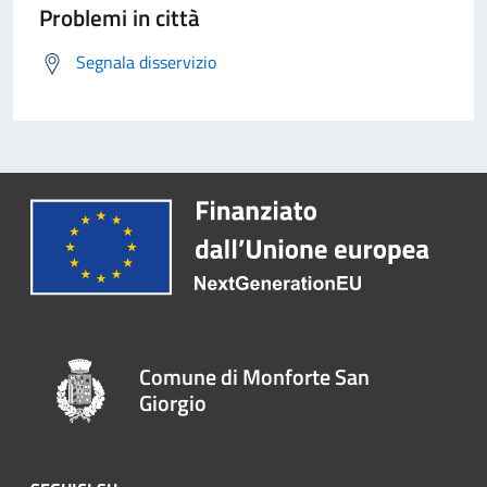
Problemi in città
Segnala disservizio
Comune di Monforte San
Giorgio