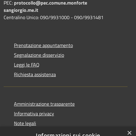
PEC:
protocollo@pec.comune.monforte
sangiorgio.me.it
Centralino Unico: 090/9931000 - 090/9931481
Prenotazione appuntamento
Segnalazione disservizio
Leggi le FAQ
Richiesta assistenza
Amministrazione trasparente
Informativa privacy
Note legali
×
Dichiarazione di accessibilità
Informazioni sui cookie