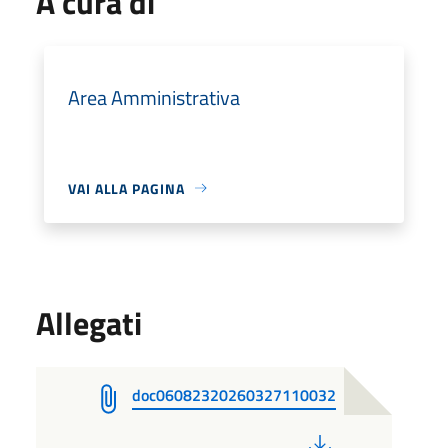
A cura di
Area Amministrativa
VAI ALLA PAGINA
Allegati
doc06082320260327110032
PDF