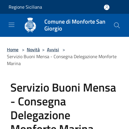
Salta al contenuto principale
Regione Siciliana
Comune di Monforte San
Giorgio
Home
>
Novità
>
Avvisi
>
Servizio Buoni Mensa - Consegna Delegazione Monforte
Marina
Servizio Buoni Mensa
- Consegna
Delegazione
Monforte Marina