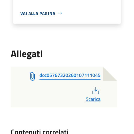
VAI ALLA PAGINA
Allegati
doc05767320260107111045
PDF
Scarica
Contenuti correlati