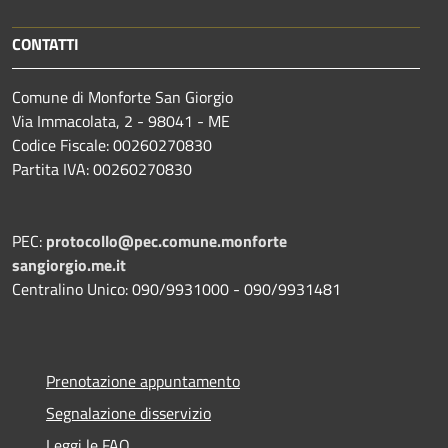
CONTATTI
Comune di Monforte San Giorgio
Via Immacolata, 2 - 98041 - ME
Codice Fiscale: 00260270830
Partita IVA: 00260270830
PEC:
protocollo@pec.comune.monforte
sangiorgio.me.it
Centralino Unico: 090/9931000 - 090/9931481
Prenotazione appuntamento
Segnalazione disservizio
Leggi le FAQ