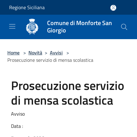
Salta al contenuto principale
Regione Siciliana
Comune di Monforte San
Giorgio
Home
>
Novità
>
Avvisi
>
Prosecuzione servizio di mensa scolastica
Prosecuzione servizio
di mensa scolastica
Avviso
Data :