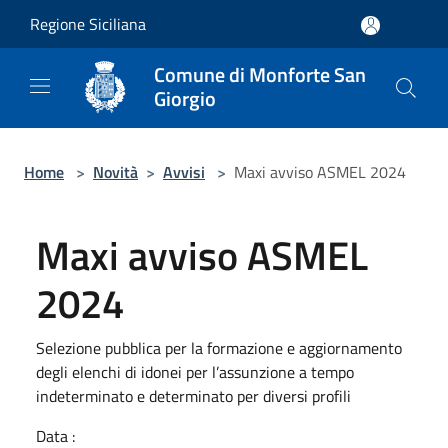
Salta al contenuto principale
Regione Siciliana
Comune di Monforte San
Giorgio
Home
>
Novità
>
Avvisi
>
Maxi avviso ASMEL 2024
Maxi avviso ASMEL
2024
Selezione pubblica per la formazione e aggiornamento
degli elenchi di idonei per l’assunzione a tempo
indeterminato e determinato per diversi profili
Data :