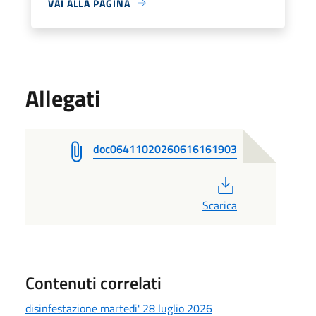
VAI ALLA PAGINA
Allegati
doc06411020260616161903
PDF
Scarica
Contenuti correlati
disinfestazione martedi' 28 luglio 2026