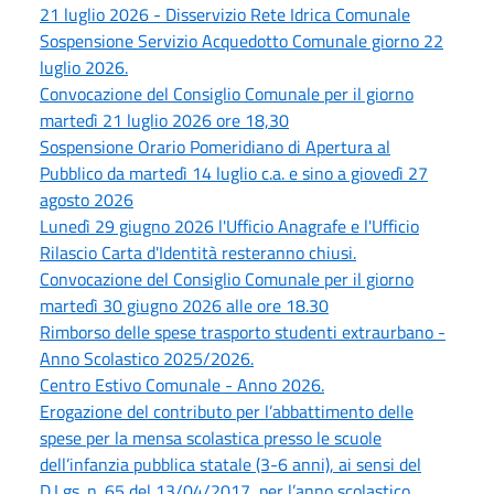
21 luglio 2026 - Disservizio Rete Idrica Comunale
Sospensione Servizio Acquedotto Comunale giorno 22
luglio 2026.
Convocazione del Consiglio Comunale per il giorno
martedì 21 luglio 2026 ore 18,30
Sospensione Orario Pomeridiano di Apertura al
Pubblico da martedì 14 luglio c.a. e sino a giovedì 27
agosto 2026
Lunedì 29 giugno 2026 l'Ufficio Anagrafe e l'Ufficio
Rilascio Carta d'Identità resteranno chiusi.
Convocazione del Consiglio Comunale per il giorno
martedì 30 giugno 2026 alle ore 18.30
Rimborso delle spese trasporto studenti extraurbano -
Anno Scolastico 2025/2026.
Centro Estivo Comunale - Anno 2026.
Erogazione del contributo per l’abbattimento delle
spese per la mensa scolastica presso le scuole
dell’infanzia pubblica statale (3-6 anni), ai sensi del
D.Lgs. n. 65 del 13/04/2017, per l’anno scolastico