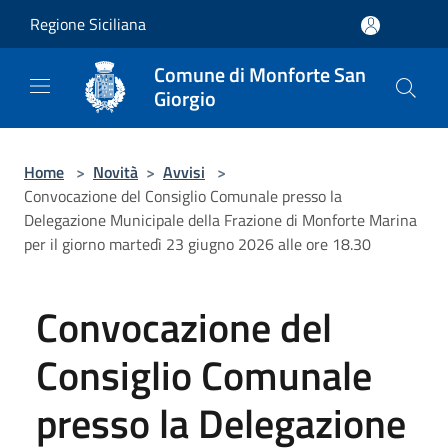
Salta al contenuto principale
Regione Siciliana
Comune di Monforte San
Giorgio
Home
>
Novità
>
Avvisi
>
Convocazione del Consiglio Comunale presso la
Delegazione Municipale della Frazione di Monforte Marina
per il giorno martedì 23 giugno 2026 alle ore 18.30
Convocazione del
Consiglio Comunale
presso la Delegazione