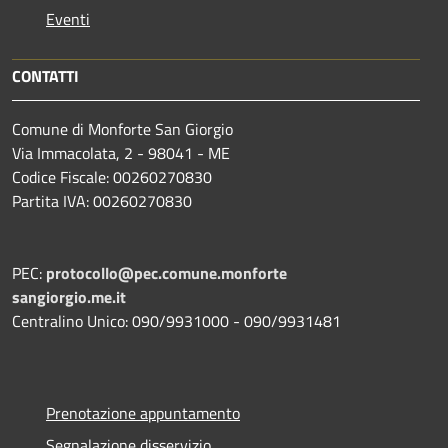
Eventi
CONTATTI
Comune di Monforte San Giorgio
Via Immacolata, 2 - 98041 - ME
Codice Fiscale: 00260270830
Partita IVA: 00260270830
PEC:
protocollo@pec.comune.monforte
sangiorgio.me.it
Centralino Unico: 090/9931000 - 090/9931481
Prenotazione appuntamento
Segnalazione disservizio