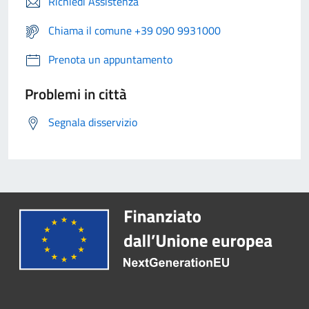
Richiedi Assistenza
Chiama il comune +39 090 9931000
Prenota un appuntamento
Problemi in città
Segnala disservizio