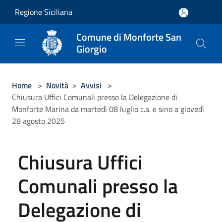
Salta al contenuto principale
Regione Siciliana
Comune di Monforte San
Giorgio
Home
>
Novità
>
Avvisi
>
Chiusura Uffici Comunali presso la Delegazione di
Monforte Marina da martedì 08 luglio c.a. e sino a giovedì
28 agosto 2025
Chiusura Uffici
Comunali presso la
Delegazione di