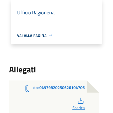
Ufficio Ragioneria
VAI ALLA PAGINA
Allegati
doc04979820250626104706
PDF
Scarica