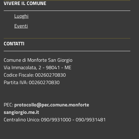
VIVERE IL COMUNE
Luoghi
Eventi
CONTATTI
Comune di Monforte San Giorgio
Via Immacolata, 2 - 98041 - ME
Codice Fiscale: 00260270830
Partita IVA: 00260270830
PEC:
protocollo@pec.comune.monforte
sangiorgio.me.it
Centralino Unico: 090/9931000 - 090/9931481