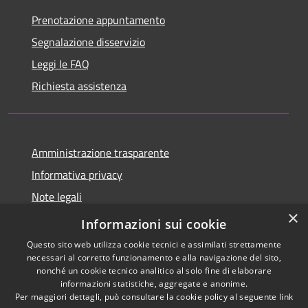
Prenotazione appuntamento
Segnalazione disservizio
Leggi le FAQ
Richiesta assistenza
Amministrazione trasparente
Informativa privacy
Note legali
×
Dichiarazione di accessibilità
Informazioni sui cookie
Questo sito web utilizza cookie tecnici e assimilati strettamente
necessari al corretto funzionamento e alla navigazione del sito,
nonché un cookie tecnico analitico al solo fine di elaborare
informazioni statistiche, aggregate e anonime.
RSS
Copyright © 2026 • Comune di
Per maggiori dettagli, può consultare la cookie policy al seguente
link
Accessibilità
Monforte San Giorgio •