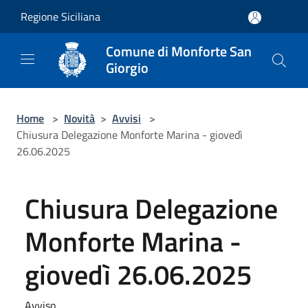
Salta al contenuto principale
Regione Siciliana
Comune di Monforte San
Giorgio
Home
>
Novità
>
Avvisi
>
Chiusura Delegazione Monforte Marina - giovedì
26.06.2025
Chiusura Delegazione
Monforte Marina -
giovedì 26.06.2025
Avviso