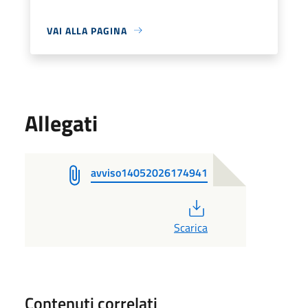
VAI ALLA PAGINA
Allegati
avviso14052026174941
PDF
Scarica
Contenuti correlati