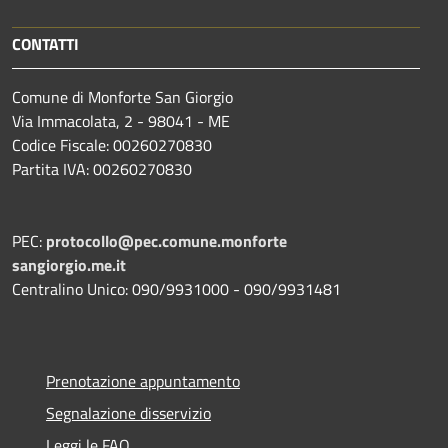
CONTATTI
Comune di Monforte San Giorgio
Via Immacolata, 2 - 98041 - ME
Codice Fiscale: 00260270830
Partita IVA: 00260270830
PEC:
protocollo@pec.comune.monforte
sangiorgio.me.it
Centralino Unico: 090/9931000 - 090/9931481
Prenotazione appuntamento
Segnalazione disservizio
Leggi le FAQ