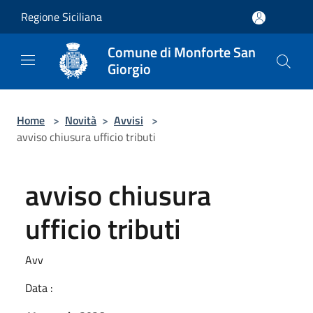
Salta al contenuto principale
Regione Siciliana
Comune di Monforte San
Giorgio
Home
>
Novità
>
Avvisi
>
avviso chiusura ufficio tributi
avviso chiusura
ufficio tributi
Avv
Data :