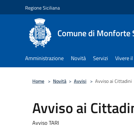
Salta al contenuto principale
Regione Siciliana
Comune di Monforte 
Amministrazione
Novità
Servizi
Vivere 
Home
>
Novità
>
Avvisi
>
Avviso ai Cittadini
Avviso ai Cittadi
Avviso TARI