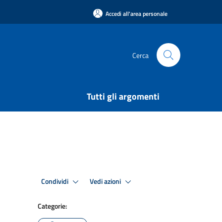
Accedi all'area personale
Cerca
Tutti gli argomenti
Condividi
Vedi azioni
Categorie: