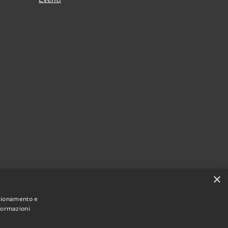
×
nzionamento e
nformazioni