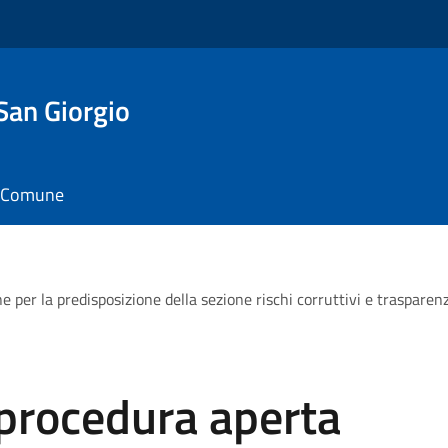
San Giorgio
il Comune
 per la predisposizione della sezione rischi corruttivi e trasparen
 procedura aperta