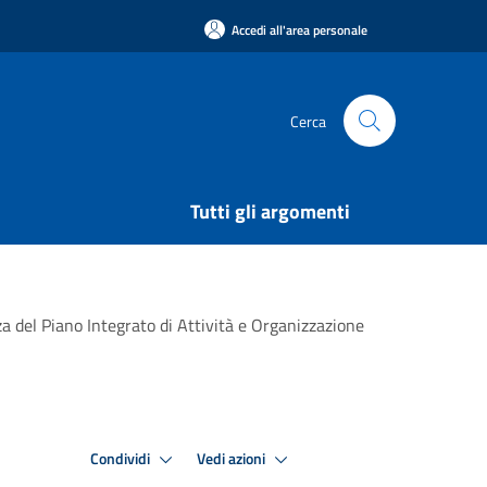
Accedi all'area personale
Cerca
Tutti gli argomenti
za del Piano Integrato di Attività e Organizzazione
Condividi
Vedi azioni