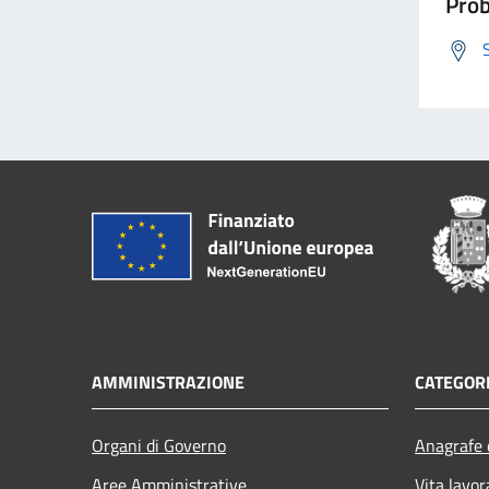
Prob
AMMINISTRAZIONE
CATEGORI
Organi di Governo
Anagrafe e
Aree Amministrative
Vita lavor