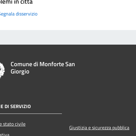
lemi in città
Segnala disservizio
Comune di Monforte San
Giorgio
E DI SERVIZIO
 stato civile
Giustizia e sicurezza pubblica
ativa