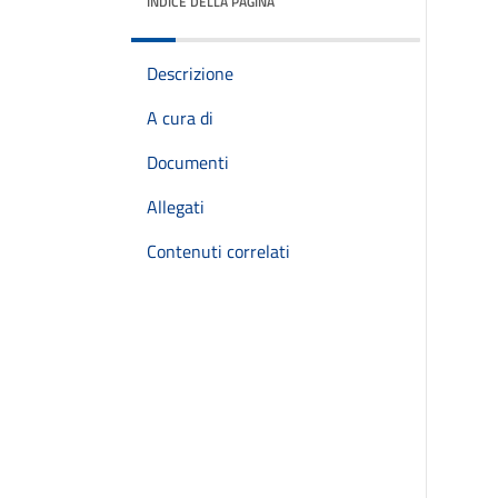
INDICE DELLA PAGINA
Descrizione
A cura di
Documenti
Allegati
Contenuti correlati