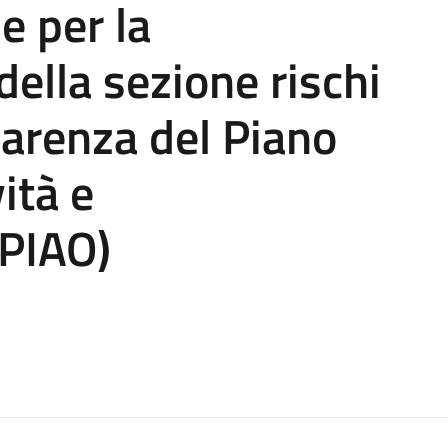
e per la
della sezione rischi
parenza del Piano
ità e
(PIAO)