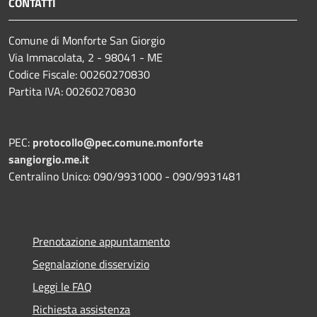
CONTATTI
Comune di Monforte San Giorgio
Via Immacolata, 2 - 98041 - ME
Codice Fiscale: 00260270830
Partita IVA: 00260270830
PEC:
protocollo@pec.comune.monforte
sangiorgio.me.it
Centralino Unico: 090/9931000 - 090/9931481
Prenotazione appuntamento
Segnalazione disservizio
Leggi le FAQ
Richiesta assistenza