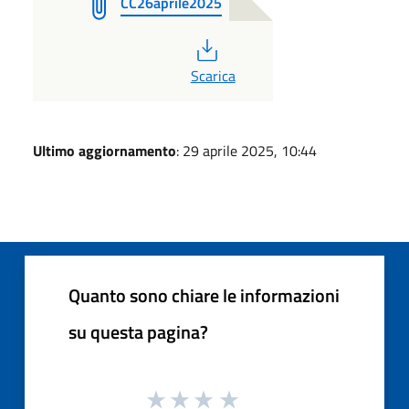
CC26aprile2025
PDF
Scarica
Ultimo aggiornamento
: 29 aprile 2025, 10:44
Quanto sono chiare le informazioni
su questa pagina?