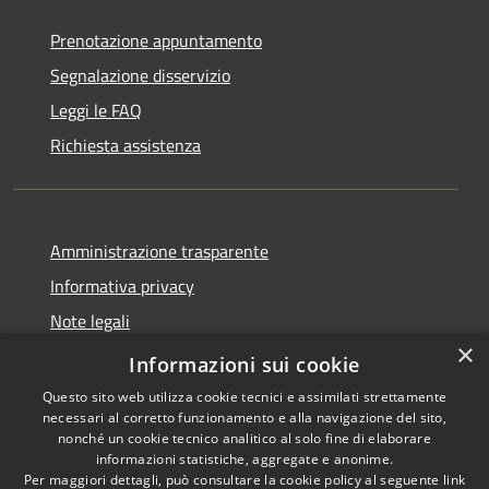
Prenotazione appuntamento
Segnalazione disservizio
Leggi le FAQ
Richiesta assistenza
Amministrazione trasparente
Informativa privacy
Note legali
×
Dichiarazione di accessibilità
Informazioni sui cookie
Questo sito web utilizza cookie tecnici e assimilati strettamente
necessari al corretto funzionamento e alla navigazione del sito,
nonché un cookie tecnico analitico al solo fine di elaborare
informazioni statistiche, aggregate e anonime.
RSS
Copyright © 2026 • Comune di
Per maggiori dettagli, può consultare la cookie policy al seguente
link