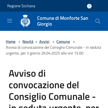
Salta al contenuto principale
Regione Siciliana
Comune di Monforte San
Giorgio
Home
>
Novità
>
Avvisi
>
Comune
>
Avviso di convocazione del Consiglio Comunale - in seduta
urgente, per il giorno 26.04.2025 alle ore 15.00
Avviso di
convocazione del
Consiglio Comunale -
in seduta urgente, per