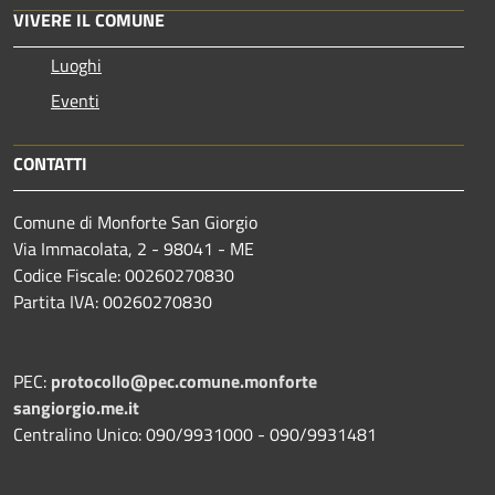
VIVERE IL COMUNE
Luoghi
Eventi
CONTATTI
Comune di Monforte San Giorgio
Via Immacolata, 2 - 98041 - ME
Codice Fiscale: 00260270830
Partita IVA: 00260270830
PEC:
protocollo@pec.comune.monforte
sangiorgio.me.it
Centralino Unico: 090/9931000 - 090/9931481