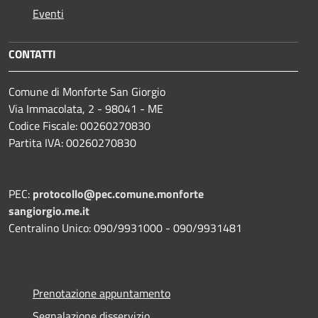
Eventi
CONTATTI
Comune di Monforte San Giorgio
Via Immacolata, 2 - 98041 - ME
Codice Fiscale: 00260270830
Partita IVA: 00260270830
PEC:
protocollo@pec.comune.monforte
sangiorgio.me.it
Centralino Unico: 090/9931000 - 090/9931481
Prenotazione appuntamento
Segnalazione disservizio