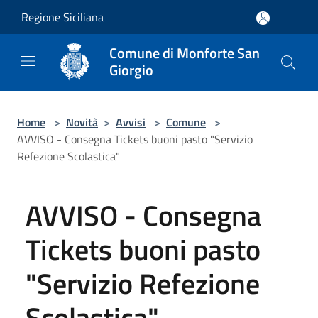
Salta al contenuto principale
Regione Siciliana
Comune di Monforte San
Giorgio
Home
>
Novità
>
Avvisi
>
Comune
>
AVVISO - Consegna Tickets buoni pasto "Servizio
Refezione Scolastica"
AVVISO - Consegna
Tickets buoni pasto
"Servizio Refezione
Scolastica"