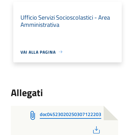
Ufficio Servizi Socioscolastici - Area
Amministrativa
VAI ALLA PAGINA
Allegati
doc04523020250307122203
PDF