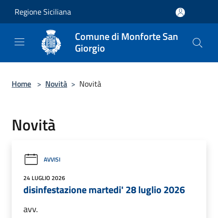
Salta al contenuto principale
Regione Siciliana
Comune di Monforte San
Giorgio
Home
>
Novità
>
Novità
Novità
AVVISI
24 LUGLIO 2026
disinfestazione martedi' 28 luglio 2026
avv.