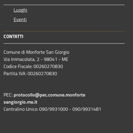
Luoghi
Eventi
CONTATTI
Comune di Monforte San Giorgio
Via Immacolata, 2 - 98041 - ME
Codice Fiscale: 00260270830
Partita IVA: 00260270830
PEC:
protocollo@pec.comune.monforte
sangiorgio.me.it
Centralino Unico: 090/9931000 - 090/9931481