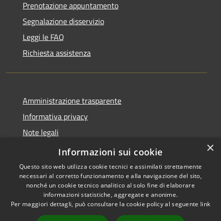
Prenotazione appuntamento
Segnalazione disservizio
Leggi le FAQ
Richiesta assistenza
Amministrazione trasparente
Informativa privacy
Note legali
×
Dichiarazione di accessibilità
Informazioni sui cookie
Questo sito web utilizza cookie tecnici e assimilati strettamente
necessari al corretto funzionamento e alla navigazione del sito,
nonché un cookie tecnico analitico al solo fine di elaborare
informazioni statistiche, aggregate e anonime.
RSS
Copyright © 2026 • Comune di
Per maggiori dettagli, può consultare la cookie policy al seguente
link
Accessibilità
Monforte San Giorgio •