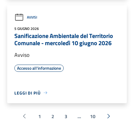
AVVISI
5 GIUGNO 2026
Sanificazione Ambientale del Territorio
Comunale - mercoledì 10 giugno 2026
Avviso
Accesso all'informazione
LEGGI DI PIÙ
1
2
3
...
10
Pagina precedente
Successiva 