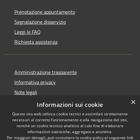
Prenotazione appuntamento
Segnalazione disservizio
Leggi le FAQ
Richiesta assistenza
Amministrazione trasparente
Informativa privacy
Note legali
×
Dichiarazione di accessibilità
Informazioni sui cookie
Questo sito web utilizza cookie tecnici e assimilati strettamente
necessari al corretto funzionamento e alla navigazione del sito,
nonché un cookie tecnico analitico al solo fine di elaborare
informazioni statistiche, aggregate e anonime.
RSS
Copyright © 2026 • Comune di
Per maggiori dettagli, può consultare la cookie policy al seguente
link