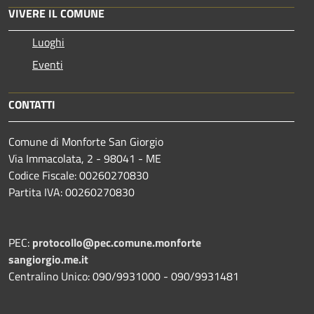
VIVERE IL COMUNE
Luoghi
Eventi
CONTATTI
Comune di Monforte San Giorgio
Via Immacolata, 2 - 98041 - ME
Codice Fiscale: 00260270830
Partita IVA: 00260270830
PEC:
protocollo@pec.comune.monforte
sangiorgio.me.it
Centralino Unico: 090/9931000 - 090/9931481