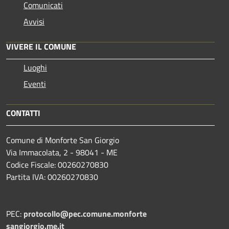
Comunicati
Avvisi
VIVERE IL COMUNE
Luoghi
Eventi
CONTATTI
Comune di Monforte San Giorgio
Via Immacolata, 2 - 98041 - ME
Codice Fiscale: 00260270830
Partita IVA: 00260270830
PEC:
protocollo@pec.comune.monforte
sangiorgio.me.it