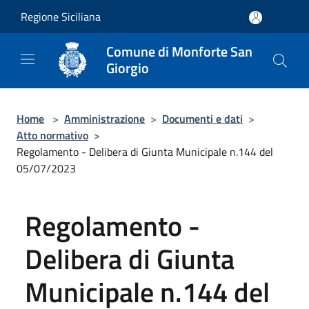
Salta al contenuto principale
Regione Siciliana
Comune di Monforte San
Giorgio
Home
>
Amministrazione
>
Documenti e dati
>
Atto normativo
>
Regolamento - Delibera di Giunta Municipale n.144 del
05/07/2023
Regolamento -
Delibera di Giunta
Municipale n.144 del