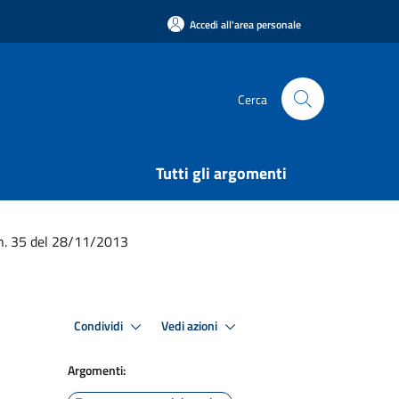
Accedi all'area personale
Cerca
Tutti gli argomenti
n. 35 del 28/11/2013
Condividi
Vedi azioni
Argomenti: