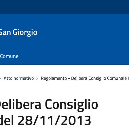
San Giorgio
il Comune
>
Atto normativo
>
Regolamento - Delibera Consiglio Comunale 
elibera Consiglio
 del 28/11/2013