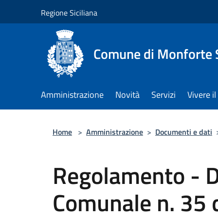
Salta al contenuto principale
Regione Siciliana
Comune di Monforte 
Amministrazione
Novità
Servizi
Vivere 
Home
>
Amministrazione
>
Documenti e dati
Regolamento - D
Comunale n. 35