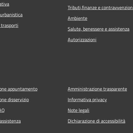
ativa
Tributi,finanze e contravvenzion
 urbanistica
Ambiente
 trasporti
Salute, benessere e assistenza
Autorizzazioni
ione appuntamento
Amministrazione trasparente
one disservizio
Informativa privacy
FAQ
Note legali
 assistenza
Dichiarazione di accessibilità