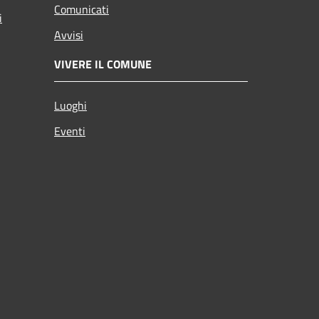
Comunicati
i
Avvisi
VIVERE IL COMUNE
Luoghi
Eventi