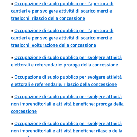
•
Occupazione di suolo pubblico per l'apertura di
cantieri e per svolgere attività di scarico merci e
traslochi: rilascio della concessione
•
Occupazione di suolo pubblico per l'apertura di
cantieri e per svolgere attività di scarico merci e
traslochi: volturazione della concessione
•
Occupazione di suolo pubblico per svolgere attività
elettorali e referendarie: proroga della concessione
•
Occupazione di suolo pubblico per svolgere attività
elettorali e referendarie: rilascio della concessione
•
Occupazione di suolo pubblico per svolgere attività
non imprenditoriali e attività benefiche: proroga della
concessione
•
Occupazione di suolo pubblico per svolgere attività
non imprenditoriali e attività benefiche: rilascio della