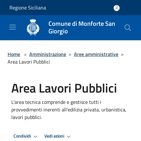
Salta al contenuto principale
Regione Siciliana
Comune di Monforte San
Giorgio
Home
>
Amministrazione
>
Aree amministrative
>
Area Lavori Pubblici
Area Lavori Pubblici
L'area tecnica comprende e gestisce tutti i
provvedimenti inerenti all’edilizia privata, urbanistica,
lavori pubblici.
Condividi
Vedi azioni