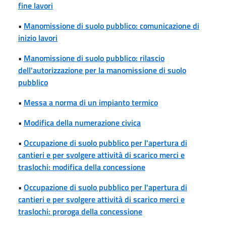
fine lavori
•
Manomissione di suolo pubblico: comunicazione di
inizio lavori
•
Manomissione di suolo pubblico: rilascio
dell'autorizzazione per la manomissione di suolo
pubblico
•
Messa a norma di un impianto termico
•
Modifica della numerazione civica
•
Occupazione di suolo pubblico per l'apertura di
cantieri e per svolgere attività di scarico merci e
traslochi: modifica della concessione
•
Occupazione di suolo pubblico per l'apertura di
cantieri e per svolgere attività di scarico merci e
traslochi: proroga della concessione