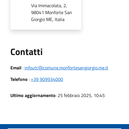
Via Immacolata, 2,
98041 Monforte San
Giorgio ME, Italia
Utili
Contatti
Email
:
infoutc@comune.monfortesangiorgio.me.it
Telefono
:
+39 909934000
Ultimo aggiornamento
: 25 febbraio 2025, 10:45