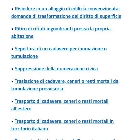
•
Risiedere in un alloggio di edilizia convenzionata:
domanda di trasformazione del diritto di superficie
•
Ritiro di rifiuti ingombranti presso la propria
abitazione
•
Sepoltura di un cadavere per inumazione o
tumulazione
•
Soppressione della numerazione civica
•
Traslazione di cadavere, ceneri o resti mortali da
tumulazione provvisoria
•
Trasporto di cadavere, ceneri o resti mortali
all'estero
•
Trasporto di cadavere, ceneri o resti mortali in
territorio italiano