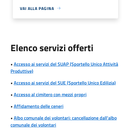
VAI ALLA PAGINA
Elenco servizi offerti
•
Accesso ai servizi del SUAP (Sportello Unico Attività
Produttive)
•
Accesso ai servizi del SUE (Sportello Unico Edilizia)
•
Accesso al cimitero con mezzi propri
•
Affidamento delle ceneri
•
Albo comunale dei volontari: cancellazione dall'albo
comunale dei volontari